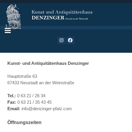
Kunst- und Antiquitätenhaus Denzinger
Hauptstraße 63
67433 Neustadt an der Weinstraße
Tel.:
0 63 21 / 26 34
Fax:
0 63 21 / 35 43 45
Email:
info@denzinger-pfalz.com
Öffnungszeiten