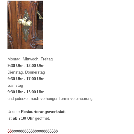
Montag, Mittwoch, Freitag
9:30 Uhr - 12:00 Uhr
Dienstag, Donnerstag
9:30 Uhr - 17:00 Uhr
Samstag
9:30 Uhr - 13:00 Uhr
und jederzeit nach vorheriger Terminvereinbarung!
Unsere
Restaurierungswerkstatt
ist
ab 7:30 Uhr
geöffnet.
◊◊
◊◊
◊◊
◊◊
◊◊
◊◊
◊◊
◊◊
◊◊
◊◊
◊◊
◊◊