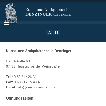
Kunst- und Antiquitätenhaus Denzinger
Hauptstraße 63
67433 Neustadt an der Weinstraße
Tel.:
0 63 21 / 26 34
Fax:
0 63 21 / 35 43 45
Email:
info@denzinger-pfalz.com
Öffnungszeiten