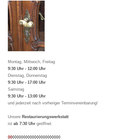
Montag, Mittwoch, Freitag
9:30 Uhr - 12:00 Uhr
Dienstag, Donnerstag
9:30 Uhr - 17:00 Uhr
Samstag
9:30 Uhr - 13:00 Uhr
und jederzeit nach vorheriger Terminvereinbarung!
Unsere
Restaurierungswerkstatt
ist
ab 7:30 Uhr
geöffnet.
◊◊
◊◊
◊◊
◊◊
◊◊
◊◊
◊◊
◊◊
◊◊
◊◊
◊◊
◊◊