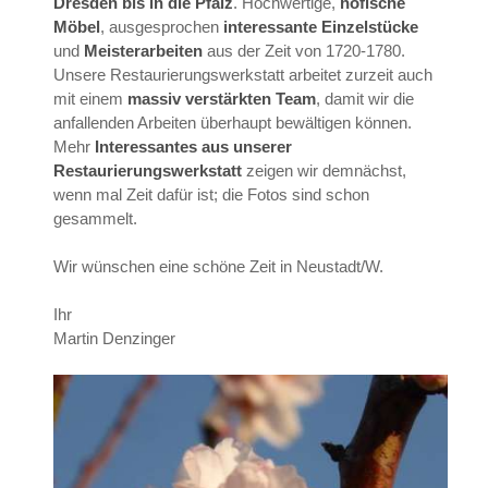
Dresden bis in die Pfalz
. Hochwertige,
höfische
Möbel
, ausgesprochen
interessante Einzelstücke
und
Meisterarbeiten
aus der Zeit von 1720-1780.
Unsere Restaurierungswerkstatt arbeitet zurzeit auch
mit einem
massiv verstärkten Team
, damit wir die
anfallenden Arbeiten überhaupt bewältigen können.
Mehr
Interessantes aus unserer
Restaurierungswerkstatt
zeigen wir demnächst,
wenn mal Zeit dafür ist; die Fotos sind schon
gesammelt.
Wir wünschen eine schöne Zeit in Neustadt/W.
Ihr
Martin Denzinger