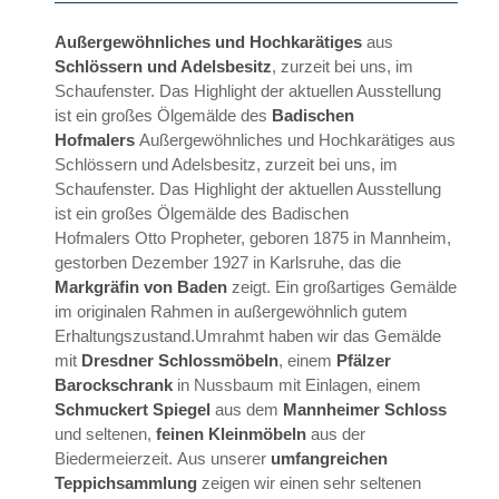
Außergewöhnliches und Hochkarätiges
aus
Schlössern und Adelsbesitz
, zurzeit bei uns, im
Schaufenster. Das Highlight der aktuellen Ausstellung
ist ein großes Ölgemälde des
Badischen
Hofmalers
Außergewöhnliches und Hochkarätiges aus
Schlössern und Adelsbesitz, zurzeit bei uns, im
Schaufenster. Das Highlight der aktuellen Ausstellung
ist ein großes Ölgemälde des Badischen
Hofmalers Otto Propheter, geboren 1875 in Mannheim,
gestorben Dezember 1927 in Karlsruhe, das die
Markgräfin von Baden
zeigt. Ein großartiges Gemälde
im originalen Rahmen in außergewöhnlich gutem
Erhaltungszustand.Umrahmt haben wir das Gemälde
mit
Dresdner Schlossmöbeln
, einem
Pfälzer
Barockschrank
in Nussbaum mit Einlagen, einem
Schmuckert Spiegel
aus dem
Mannheimer Schloss
und seltenen,
feinen Kleinmöbeln
aus der
Biedermeierzeit. Aus unserer
umfangreichen
Teppichsammlung
zeigen wir einen sehr seltenen