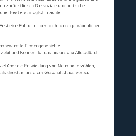
en zurückblicken.Die soziale und politische
acher Fest erst möglich machte.
Fest eine Fahne mit der noch heute gebräuchlichen
onsbewusste Firmengeschichte.
lut und Können, für das historische Altstadtbild
iel über die Entwicklung von Neustadt erzählen,
ls direkt an unserem Geschäftshaus vorbei.