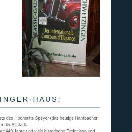
INGER-HAUS:
este des Hochstifts Speyer (das heutige Hambacher
 der Altstadt.
 449 Jahre und viele historische Ereignisse und