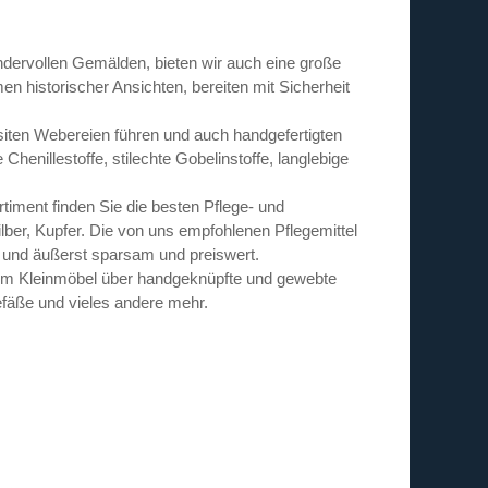
dervollen Gemälden, bieten wir auch eine große
 historischer Ansichten, bereiten mit Sicherheit
siten Webereien führen und auch handgefertigten
enillestoffe, stilechte Gobelinstoffe, langlebige
iment finden Sie die besten Pflege- und
lber, Kupfer. Die von uns empfohlenen Pflegemittel
ig und äußerst sparsam und preiswert.
vom Kleinmöbel über handgeknüpfte und gewebte
fäße und vieles andere mehr.