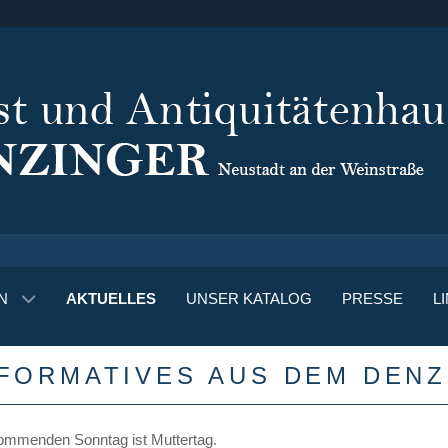
N
AKTUELLES
UNSER KATALOG
PRESSE
L
NFORMATIVES AUS DEM DEN
mmenden Sonntag ist Muttertag.