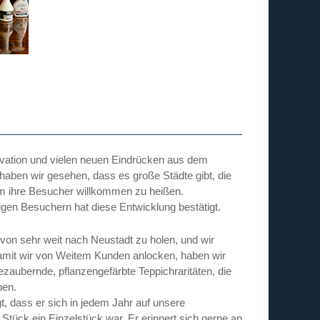
otivation und vielen neuen Eindrücken aus dem
haben wir gesehen, dass es große Städte gibt, die
um ihre Besucher willkommen zu heißen.
gen Besuchern hat diese Entwicklung bestätigt.
von sehr weit nach Neustadt zu holen, und wir
amit wir von Weitem Kunden anlocken, haben wir
aubernde, pflanzengefärbte Teppichraritäten, die
ben.
t, dass er sich in jedem Jahr auf unsere
Stück ein Einzelstück war. Er erinnert sich gerne an