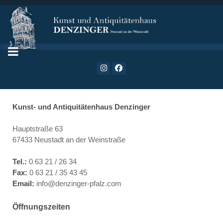
Kunst- und Antiquitätenhaus Denzinger
Hauptstraße 63
67433 Neustadt an der Weinstraße
Tel.:
0 63 21 / 26 34
Fax:
0 63 21 / 35 43 45
Email:
info@denzinger-pfalz.com
Öffnungszeiten