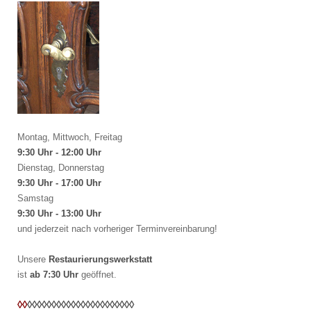
Montag, Mittwoch, Freitag
9:30 Uhr - 12:00 Uhr
Dienstag, Donnerstag
9:30 Uhr - 17:00 Uhr
Samstag
9:30 Uhr - 13:00 Uhr
und jederzeit nach vorheriger Terminvereinbarung!
Unsere
Restaurierungswerkstatt
ist
ab 7:30 Uhr
geöffnet.
◊◊
◊◊
◊◊
◊◊
◊◊
◊◊
◊◊
◊◊
◊◊
◊◊
◊◊
◊◊